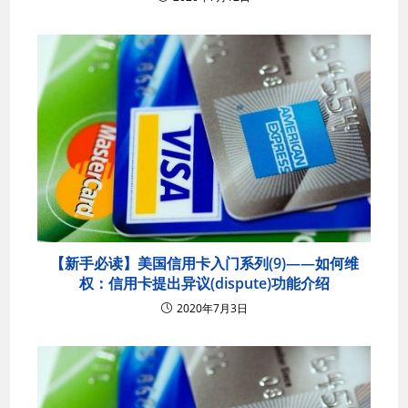
【新手必读】美国信用卡入门系列(9)——如何维
权：信用卡提出异议(dispute)功能介绍
2020年7月3日