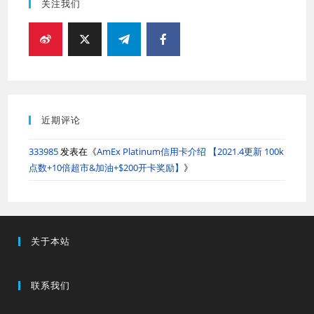
关注我们
近期评论
333985
发表在《
AmEx Platinum信用卡介绍 【2021.4更新 100k
点数+10倍超市&加油+$200开卡奖励】
》
关于本站
联系我们