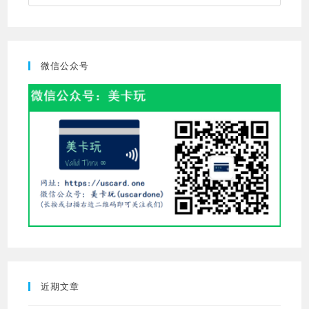
Escap
to
close
the
微信公众号
searc
panel.
近期文章