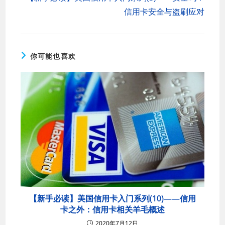
信用卡安全与盗刷应对
你可能也喜欢
【新手必读】美国信用卡入门系列(10)——信用
卡之外：信用卡相关羊毛概述
2020年7月12日