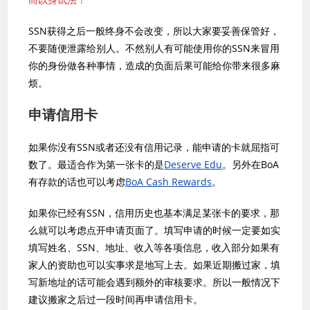
SSN获得之后一般终身不会改变，所以大家要妥善保管好，
不要随便泄露给别人。不然别人有可能使用你的SSN来冒用
你的身份做各种事情，造成的负面后果可能给你带来很多麻
烦。
申请信用卡
如果你没有SSN或者还没有信用记录，能申请的卡就屈指可
数了。最适合作为第一张卡的是
Deserve Edu
。另外在BoA
有存款的话也可以考虑
BoA Cash Rewards
。
如果你已经有SSN，信用历史也基本满足某张卡的要求，那
么就可以考虑点开申请页面了。填写申请的时候一定要如实
填写姓名、SSN、地址、收入等各项信息，收入部分如果有
家人的资助也可以实事求是地写上去。如果近期搬过家，填
写新地址的话可能会遇到额外的审核要求。所以一般情况下
建议搬家之后过一段时间再申请信用卡。