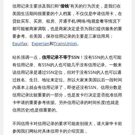
信用记录主要涉及我们和“
借钱
”有关的行为历史，是我们在
美国生活期间很重要的个人档案，不仅仅是申请信用卡，在
贷款买车、买房、租房、开通手机/网络/电视套餐等情况下
都可能被商家调取，也是商家决定是否为我们提供服务的重
要参考。在美国，保存信用记录的主要是三家信用局：
Equifax
、
Experian
和
TransUnion
。
站长强调一点，
信用记录不等于SSN
！没有SSN的人也可能
有信用记录、有SSN的人也可能几乎没有信用记录。一般来
说信用记录是通过SSN定位，但对于没有SSN的人也可以通
过姓名、生日、地址来定位。所以大家来美国以后一段时间
内基本上就会有信用记录了，即使还没有SSN。信用分数是
信用记录比较重要的一部分，也是发卡行决定是否批准信用
卡申请的重要参考依据。另外信用记录的时间长度(也就是
信用历史)也是很重要的。
不同信用卡对信用记录的要求可能差别很大，请大家申卡前
参阅我们网站对具体信用卡的介绍页面 。