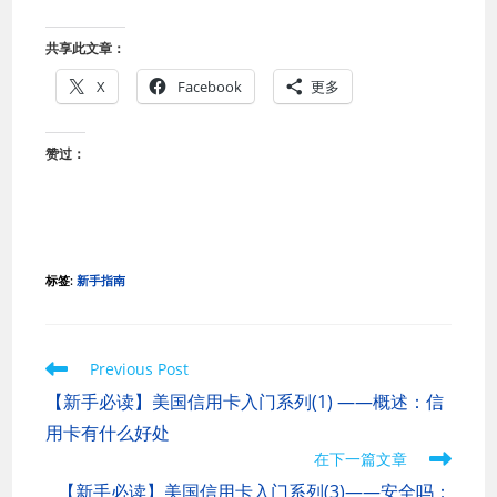
共享此文章：
X
Facebook
更多
赞过：
标签
:
新手指南
Read
Previous Post
more
【新手必读】美国信用卡入门系列(1) ——概述：信
articles
用卡有什么好处
在下一篇文章
【新手必读】美国信用卡入门系列(3)——安全吗：