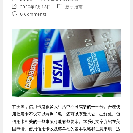
author:
published:
Post
Post
2020年6月18日
新手指南
last
category:
Post
0 Comments
modified:
comments:
在美国，信用卡是很多人生活中不可或缺的一部分。合理使
用信用卡不仅可以薅到羊毛，还可以享受其它一些好处。但
信用卡相关的一些事项可能有些复杂。本系列文章介绍在美
国申请、使用信用卡以及薅羊毛的基本攻略和注意事项，适