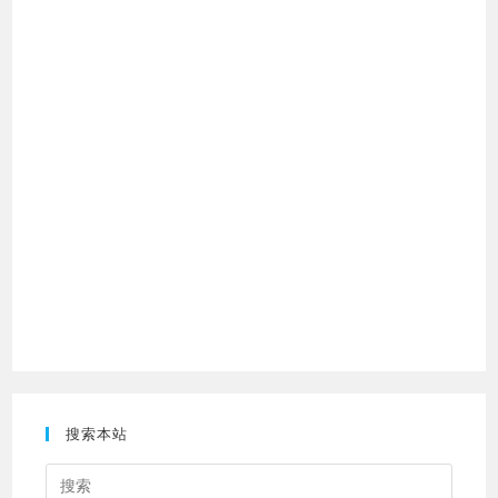
搜索本站
Press