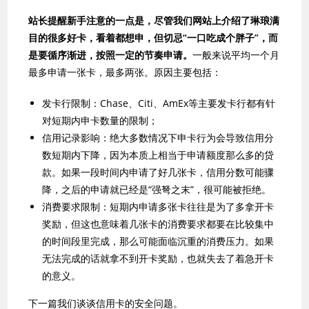
站长提醒新手注意的一点是，尽管我们网站上介绍了琳琅满
目的很多好卡，看着都想申，但切忌“一口吃成个胖子”，而
是要循序渐进，按照一定的节奏申请。
一般来说平均一个月
最多申请一张卡，最多两张。原因主要包括：
发卡行限制：Chase、Citi、AmEx等主要发卡行都有针
对短期内申卡数量的限制；
信用记录影响：绝大多数情况下申卡行为会导致信用分
数短期内下降，因为本质上相当于申请额度那么多的贷
款。如果一段时间内申请了好几张卡，信用分数可能骤
降，之后的申请就已经是“强弩之末”，很可能被拒绝。
消费要求限制：短期内申请多张卡往往是为了多拿开卡
奖励，但这也意味着几张卡的消费要求都要在比较集中
的时间段里完成，那么可能面临沉重的消费压力。如果
无法完成的话就拿不到开卡奖励，也就失去了着急开卡
的意义。
下一篇我们谈谈信用卡的安全问题。