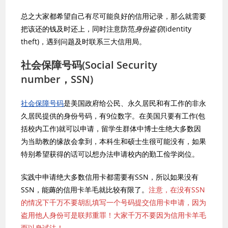
总之大家都希望自己有尽可能良好的信用记录，那么就需要
把该还的钱及时还上，同时注意防范
身份盗窃
(identity
theft)，遇到问题及时联系三大信用局。
社会保障号码(Social Security
number，SSN)
社会保障号码
是美国政府给公民、永久居民和有工作的非永
久居民提供的身份号码，有9位数字。在美国只要有工作(包
括校内工作)就可以申请，留学生群体中博士生绝大多数因
为当助教的缘故会拿到，本科生和硕士生很可能没有，如果
特别希望获得的话可以想办法申请校内的勤工俭学岗位。
实践中申请绝大多数信用卡都需要有SSN，所以如果没有
SSN，能薅的信用卡羊毛就比较有限了。
注意，在没有SSN
的情况下千万不要胡乱填写一个号码提交信用卡申请，因为
盗用他人身份可是联邦重罪！大家千万不要因为信用卡羊毛
而以身试法！