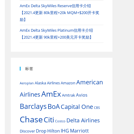
AmEx Delta SkyMiles Reserve信用卡介绍
【2021.4更新 80k里程+20k MQM+$200开卡奖
励】
AmEx Delta SkyMiles Platinum信用卡介绍
【2021.4更新 90k里程+200美元开卡奖励】
标签
American
Alaska Airlines
Amazon
Aeroplan
AmEx
Airlines
Avios
Amtrak
Barclays
BoA
Capital One
CBS
Chase
Citi
Delta Airlines
Costco
IHG
Marriott
Drop
Hilton
Discover