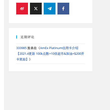
近期评论
333985
发表在《
AmEx Platinum信用卡介绍
【2021.4更新 100k点数+10倍超市&加油+$200开
卡奖励】
》