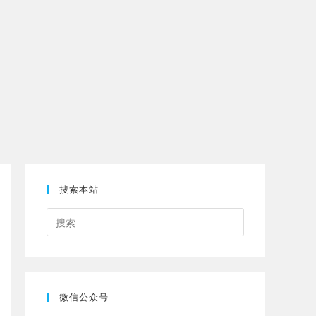
搜索本站
Press
Escape
to
close
the
微信公众号
search