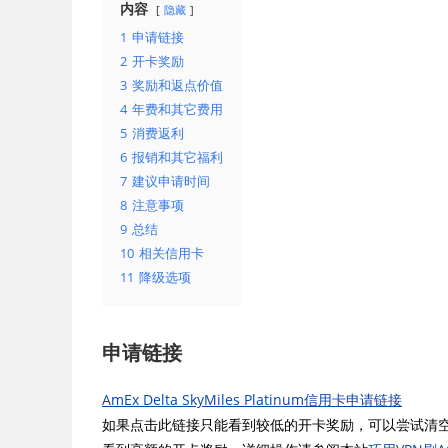
内容
隐藏
1
申请链接
2
开卡奖励
3
奖励和返点价值
4
年费和其它费用
5
消费返利
6
报销和其它福利
7
建议申请时间
8
注意事项
9
总结
10
相关信用卡
11
降级选项
申请链接
AmEx Delta SkyMiles Platinum信用卡申请链接
如果点击此链接只能看到较低的开卡奖励，可以尝试清空浏览