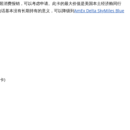
元家居消费报销，可以考虑申请。此卡的最大价值是美国本土经济舱同行
的话基本没有长期持有的意义，可以降级到
AmEx Delta SkyMiles Blue
用卡)