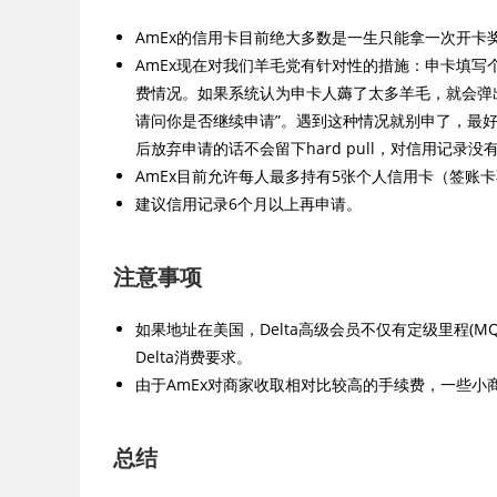
AmEx的信用卡目前绝大多数是一生只能拿一次开卡
AmEx现在对我们羊毛党有针对性的措施：申卡填写
费情况。如果系统认为申卡人薅了太多羊毛，就会弹
请问你是否继续申请”。遇到这种情况就别申了，最好
后放弃申请的话不会留下hard pull，对信用记录没
AmEx目前允许每人最多持有5张个人信用卡（签账
建议信用记录6个月以上再申请。
注意事项
如果地址在美国，Delta高级会员不仅有定级里程(M
Delta消费要求。
由于AmEx对商家收取相对比较高的手续费，一些小
总结