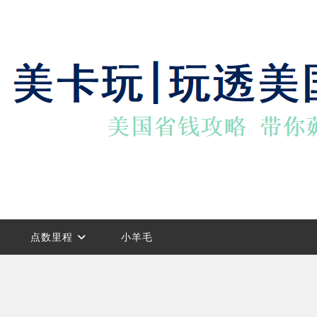
点数里程
小羊毛