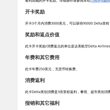
看到高额的开卡奖励。详细操作请参阅本站
巧用VPN刷
开卡奖励
开卡3个月内消费3000美元，可以获得90000 Delt
奖励和返点价值
此卡开卡奖励/消费返点的单位是达美航空Delta Airlin
年费和其它费用
此卡年费250美元，无货币转换费。
消费返利
此卡Delta类别消费是3倍里程返利，餐馆、超市类别
报销和其它福利