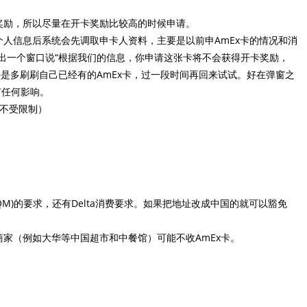
奖励，所以尽量在开卡奖励比较高的时候申请。
个人信息后系统会先调取申卡人资料，主要是以前申AmEx卡的情况和消
出一个窗口说“根据我们的信息，你申请这张卡将不会获得开卡奖励，
是多刷刷自己已经有的AmEx卡，过一段时间再回来试试。好在弹窗之
有任何影响。
卡不受限制）
QM)的要求，还有Delta消费要求。如果把地址改成中国的就可以豁免
商家（例如大华等中国超市和中餐馆）可能不收AmEx卡。