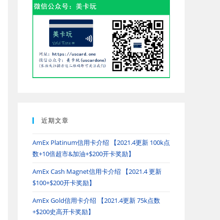
panel.
近期文章
AmEx Platinum信用卡介绍 【2021.4更新 100k点
数+10倍超市&加油+$200开卡奖励】
AmEx Cash Magnet信用卡介绍 【2021.4 更新
$100+$200开卡奖励】
AmEx Gold信用卡介绍 【2021.4更新 75k点数
+$200史高开卡奖励】