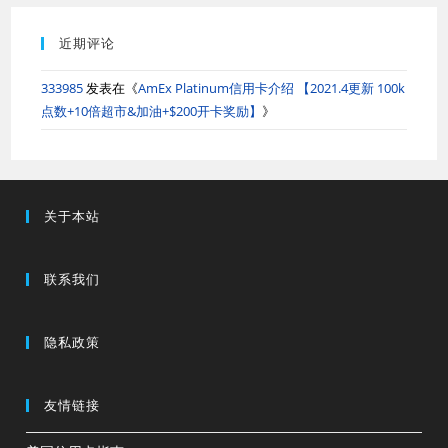
近期评论
333985
发表在《
AmEx Platinum信用卡介绍 【2021.4更新 100k
点数+10倍超市&加油+$200开卡奖励】
》
关于本站
联系我们
隐私政策
友情链接