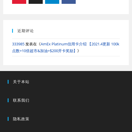
近期评论
333985
发表在《
AmEx Platinum信用卡介绍 【2021.4更新 100k
点数+10倍超市&加油+$200开卡奖励】
》
关于本站
联系我们
隐私政策