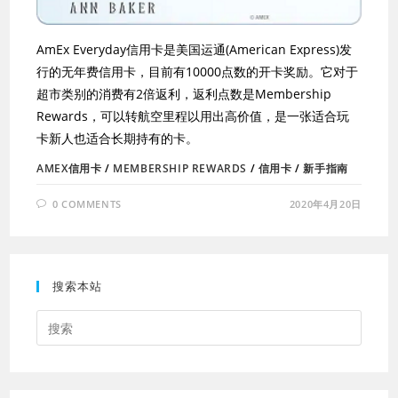
AmEx Everyday信用卡是美国运通(American Express)发
行的无年费信用卡，目前有10000点数的开卡奖励。它对于
超市类别的消费有2倍返利，返利点数是Membership
Rewards，可以转航空里程以用出高价值，是一张适合玩
卡新人也适合长期持有的卡。
AMEX信用卡
/
MEMBERSHIP REWARDS
/
信用卡
/
新手指南
0 COMMENTS
2020年4月20日
搜索本站
Press
Escap
to
close