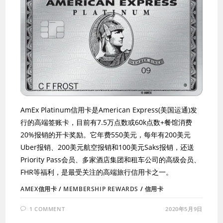
AmEx Platinum信用卡是American Express(美国运通)发
行的高端签账卡，目前有7.5万点数或60k点数+餐馆消费
20%报销的开卡奖励。它年费550美元，每年有200美元
Uber报销、200美元航空报销和100美元Saks报销，还送
Priority Pass会员、多家酒店集团和租车公司的高级会员、
FHR等福利，是最受关注的高端旅行信用卡之一。
AMEX信用卡
/
MEMBERSHIP REWARDS
/
信用卡
1 COMMENT
2020年5月9日