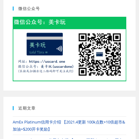
the
微信公众号
searc
panel.
近期文章
AmEx Platinum信用卡介绍 【2021.4更新 100k点数+10倍超市&
加油+$200开卡奖励】