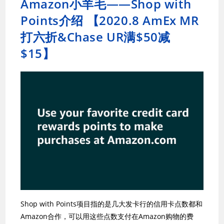
Amazon小羊毛——Shop with
Points介绍 【2020.8 AmEx MR
打六折&Chase UR满$50减
$15】
Shop with Points项目指的是几大发卡行的信用卡点数都和
Amazon合作，可以用这些点数支付在Amazon购物的费