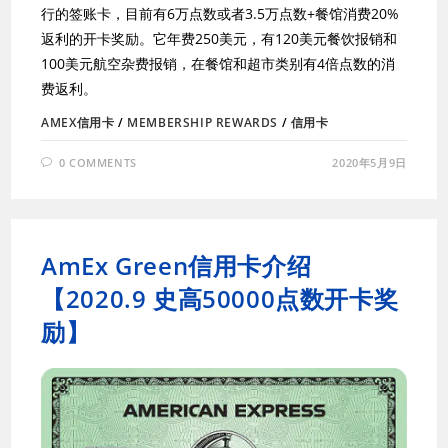
行的签账卡，目前有6万点数或者3.5万点数+餐馆消费20%
返利的开卡奖励。它年费250美元，有120美元餐饮报销和
100美元航空杂费报销，在餐馆和超市类别有4倍点数的消
费返利。
AMEX信用卡
/
MEMBERSHIP REWARDS
/
信用卡
0 COMMENTS
2020年5月9日
AmEx Green信用卡介绍
【2020.9 史高50000点数开卡奖
励】