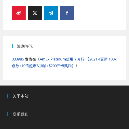
近期评论
333985
发表在《
AmEx Platinum信用卡介绍 【2021.4更新 100k
点数+10倍超市&加油+$200开卡奖励】
》
关于本站
联系我们