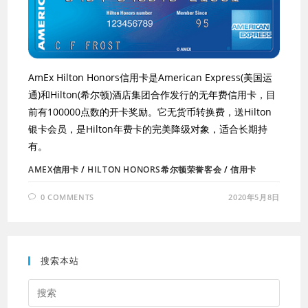
AmEx Hilton Honors信用卡是American Express(美国运
通)和Hilton(希尔顿)酒店集团合作发行的无年费信用卡，目
前有100000点数的开卡奖励。它无货币转换费，送Hilton
银卡会员，是Hilton年费卡的完美降级对象，适合长期持
有。
AMEX信用卡
/
HILTON HONORS希尔顿荣誉客会
/
信用卡
0 COMMENTS
2020年5月8日
搜索本站
Press
Escap