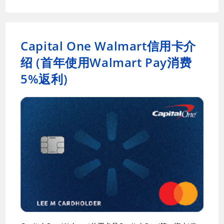
Capital One Walmart信用卡介
绍 (首年使用Walmart Pay消费
5%返利)