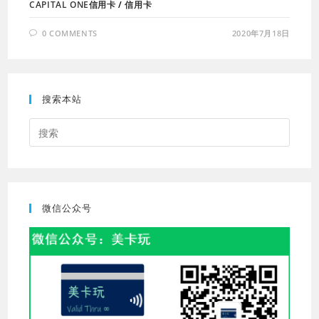
CAPITAL ONE信用卡
/
信用卡
0 COMMENTS
2020年7月18日
搜索本站
Press
Escap
to
close
the
微信公众号
searc
panel.