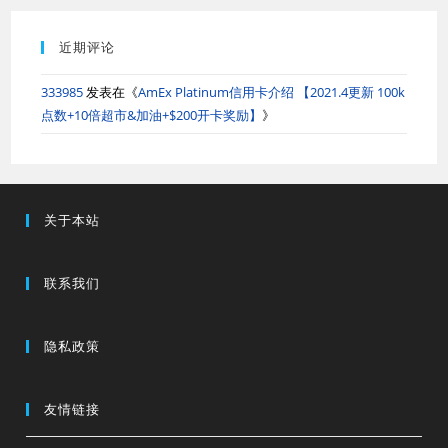
近期评论
333985
发表在《
AmEx Platinum信用卡介绍 【2021.4更新 100k
点数+10倍超市&加油+$200开卡奖励】
》
关于本站
联系我们
隐私政策
友情链接