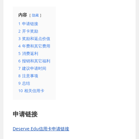
内容
隐藏
1
申请链接
2
开卡奖励
3
奖励和返点价值
4
年费和其它费用
5
消费返利
6
报销和其它福利
7
建议申请时间
8
注意事项
9
总结
10
相关信用卡
申请链接
Deserve Edu信用卡申请链接