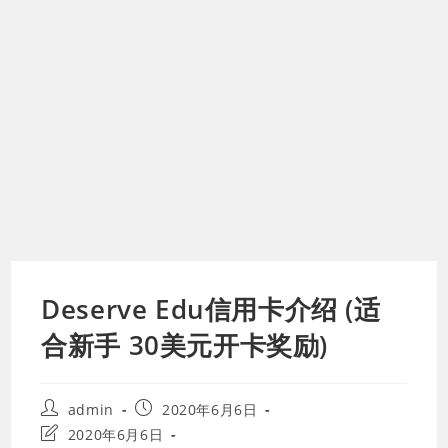
Deserve Edu信用卡介绍 (适
合新手 30美元开卡奖励)
Post
Post
admin
2020年6月6日
author:
published:
Post
2020年6月6日