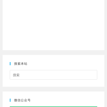
搜索本站
Press
Escap
to
close
the
微信公众号
searc