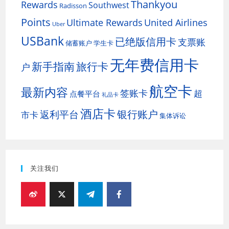
Thankyou
Rewards
Southwest
Radisson
Points
Ultimate Rewards
United Airlines
Uber
USBank
已绝版信用卡
支票账
储蓄账户
学生卡
无年费信用卡
新手指南
旅行卡
户
航空卡
最新内容
签账卡
超
点餐平台
礼品卡
酒店卡
银行账户
返利平台
市卡
集体诉讼
关注我们