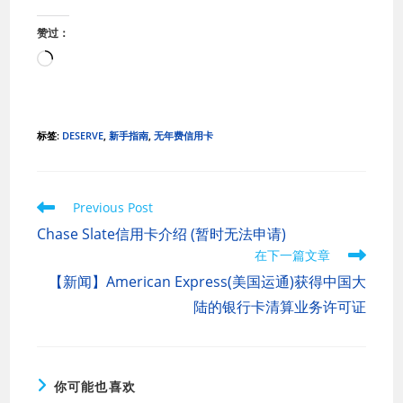
赞过：
正
在
加
载…
标签
:
DESERVE
,
新手指南
,
无年费信用卡
Read
Previous Post
more
Chase Slate信用卡介绍 (暂时无法申请)
articles
在下一篇文章
【新闻】American Express(美国运通)获得中国大
陆的银行卡清算业务许可证
你可能也喜欢