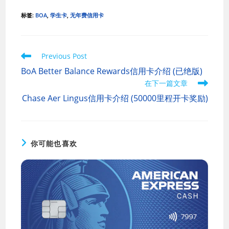
标签
:
BOA
,
学生卡
,
无年费信用卡
Read
Previous Post
more
BoA Better Balance Rewards信用卡介绍 (已绝版)
articles
在下一篇文章
Chase Aer Lingus信用卡介绍 (50000里程开卡奖励)
你可能也喜欢