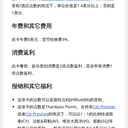
里程/酒店点数的情况下，单位价值是1.4美分以上；否则是
1美分。
年费和其它费用
此卡年费0美元，货币转换费3%。
消费返利
此卡餐馆、娱乐类别消费是2倍点数返利，其余所有消费1
倍点数返利。
报销和其它福利
这张卡的点数可以直接转点到JetBlue(B6)的里程。
这张卡的点数是Thankyou Points。在持有
Citi Premier
或者
Citi Prestige
的情况下，可以以1：1的比例转成国
泰(CY)、法航&荷航(AF)、维珍大西洋(VS)、新航(SQ)等