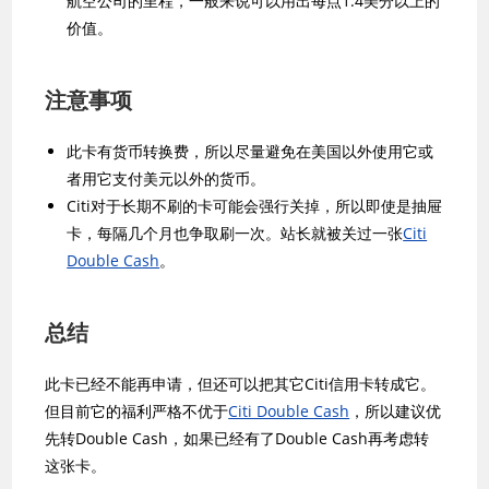
航空公司的里程，一般来说可以用出每点1.4美分以上的
价值。
注意事项
此卡有货币转换费，所以尽量避免在美国以外使用它或
者用它支付美元以外的货币。
Citi对于长期不刷的卡可能会强行关掉，所以即使是抽屉
卡，每隔几个月也争取刷一次。站长就被关过一张
Citi
Double Cash
。
总结
此卡已经不能再申请，但还可以把其它Citi信用卡转成它。
但目前它的福利严格不优于
Citi Double Cash
，所以建议优
先转Double Cash，如果已经有了Double Cash再考虑转
这张卡。