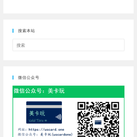
搜索本站
Press
Escap
to
close
the
微信公众号
searc
panel.