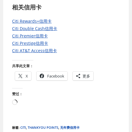
相关信用卡
Citi Rewards+信用卡
Citi Double Cash信用卡
Citi Premier信用卡
Citi Prestige信用卡
Citi AT&T Access信用卡
共享此文章：
X
Facebook
更多
赞过：
正
在
加
载…
标签
:
CITI
,
THANKYOU POINTS
,
无年费信用卡