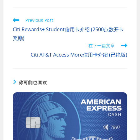
Read
Previous Post
more
Citi Rewards+ Student信用卡介绍 (2500点数开卡
articles
奖励)
在下一篇文章
Citi AT&T Access More信用卡介绍 (已绝版)
你可能也喜欢