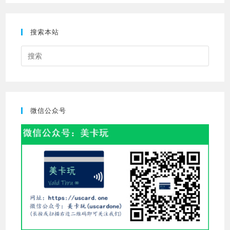
搜索本站
Press
Escap
to
close
the
微信公众号
searc
panel.