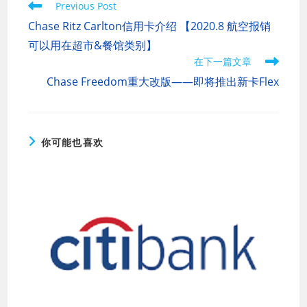
Read
Previous Post
more
Chase Ritz Carlton信用卡介绍 【2020.8 航空报销
articles
可以用在超市&餐馆类别】
在下一篇文章
Chase Freedom重大改版——即将推出新卡Flex
你可能也喜欢