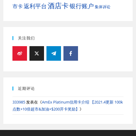
酒店卡
银行账户
返利平台
市卡
集体诉讼
关注我们
近期评论
333985
发表在《
AmEx Platinum信用卡介绍 【2021.4更新 100k
点数+10倍超市&加油+$200开卡奖励】
》