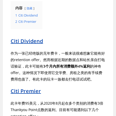
内容
隐藏
1
Citi Dividend
2
Citi Premier
Citi Dividend
作为一张已经绝版的无年费卡，一般来说很难想象它能有好
的retention offer。然而根据近期的数据点和站长亲自打电
话验证，此卡可能有
3个月内所有消费额外4%返利
的神奇
offer。这种情况下即使用它交学费、房租之类的有手续费
费用也值了。有此卡的玩卡一族都去打电话试试吧。
Citi Premier
此卡年费95美元，从2020年8月起在多个类别的消费有3倍
Thankyou Point点数的返利。目前有可能遇到以下几个