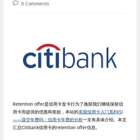
last
category:
Post
0 Comments
modified:
comments:
Retention offer是信用卡发卡行为了挽留我们继续保留信
用卡而提供的优惠和奖励，本站的
美国信用卡入门系列(5)
——该交年费吗：信用卡年费的分析
一文有具体介绍。本文
汇总Citibank信用卡的retention offer信息。