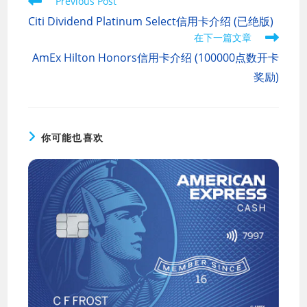
Read
Previous Post
more
Citi Dividend Platinum Select信用卡介绍 (已绝版)
articles
在下一篇文章
AmEx Hilton Honors信用卡介绍 (100000点数开卡
奖励)
你可能也喜欢