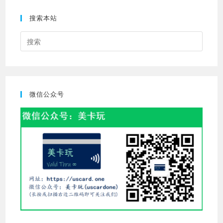
搜索本站
Press
Escap
to
close
the
微信公众号
searc
panel.