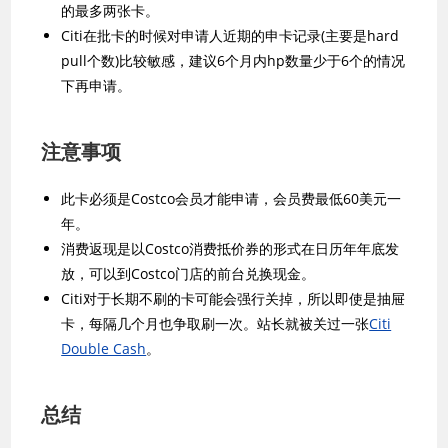
的最多两张卡。
Citi在批卡的时候对申请人近期的申卡记录(主要是hard
pull个数)比较敏感，建议6个月内hp数量少于6个的情况
下再申请。
注意事项
此卡必须是Costco会员才能申请，会员费最低60美元一
年。
消费返现是以Costco消费抵价券的形式在日历年年底发
放，可以到Costco门店的前台兑换现金。
Citi对于长期不刷的卡可能会强行关掉，所以即使是抽屉
卡，每隔几个月也争取刷一次。站长就被关过一张
Citi
Double Cash
。
总结