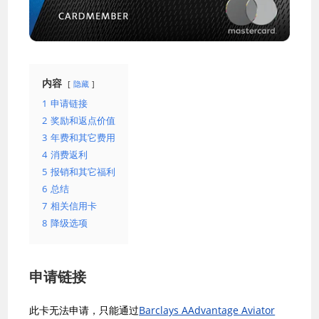
内容
隐藏
1
申请链接
2
奖励和返点价值
3
年费和其它费用
4
消费返利
5
报销和其它福利
6
总结
7
相关信用卡
8
降级选项
申请链接
此卡无法申请，只能通过
Barclays AAdvantage Aviator