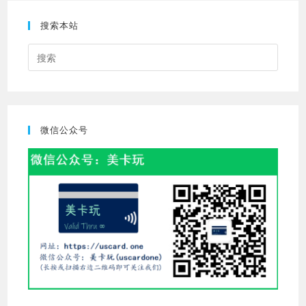
搜索本站
Press
Escap
to
close
the
微信公众号
searc
panel.