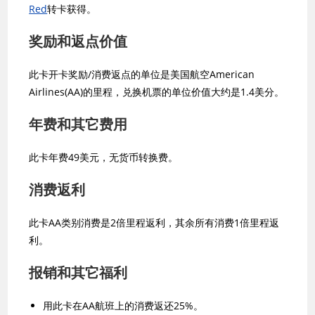
Red
转卡获得。
奖励和返点价值
此卡开卡奖励/消费返点的单位是美国航空American
Airlines(AA)的里程，兑换机票的单位价值大约是1.4美分。
年费和其它费用
此卡年费49美元，无货币转换费。
消费返利
此卡AA类别消费是2倍里程返利，其余所有消费1倍里程返
利。
报销和其它福利
用此卡在AA航班上的消费返还25%。