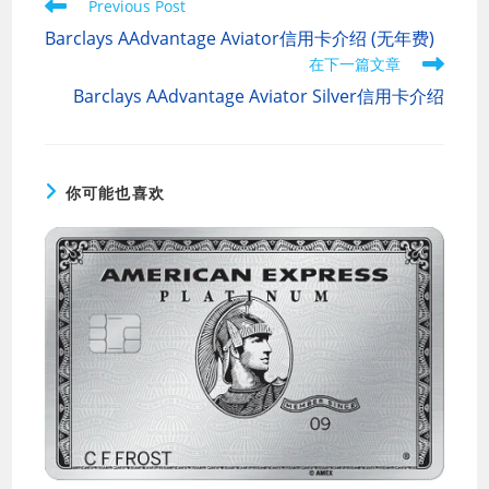
Read
Previous Post
more
Barclays AAdvantage Aviator信用卡介绍 (无年费)
articles
在下一篇文章
Barclays AAdvantage Aviator Silver信用卡介绍
你可能也喜欢