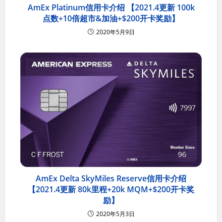
AmEx Platinum信用卡介绍 【2021.4更新 100k
点数+10倍超市&加油+$200开卡奖励】
2020年5月9日
AmEx Delta SkyMiles Reserve信用卡介绍
【2021.4更新 80k里程+20k MQM+$200开卡奖
励】
2020年5月3日