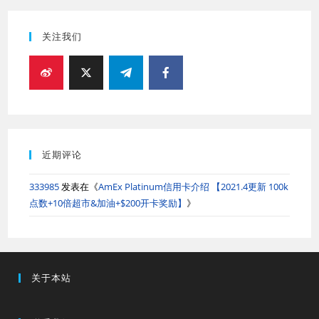
关注我们
近期评论
333985
发表在《
AmEx Platinum信用卡介绍 【2021.4更新 100k
点数+10倍超市&加油+$200开卡奖励】
》
关于本站